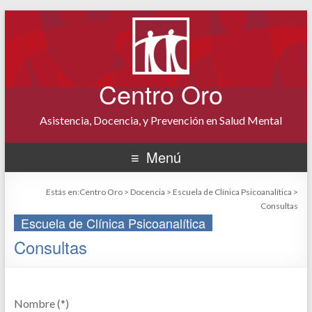
Centro Oro
Asistencia, Docencia, y Prevención en Salud Mental
Menú
Estás en:
Centro Oro
>
Docencia
>
Escuela de Clínica Psicoanalítica
>
Consultas
Escuela de Clínica Psicoanalítica
Consultas
Nombre (*)