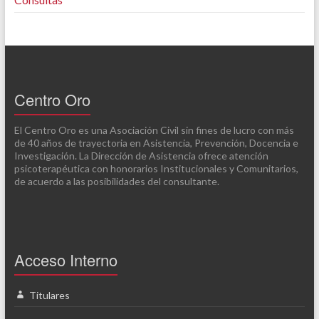
Centro Oro
El Centro Oro es una Asociación Civil sin fines de lucro con más
de 40 años de trayectoria en Asistencia, Prevención, Docencia e
Investigación. La Dirección de Asistencia ofrece atención
psicoterapéutica con honorarios Institucionales y Comunitarios,
de acuerdo a las posibilidades del consultante.
Acceso Interno
Titulares