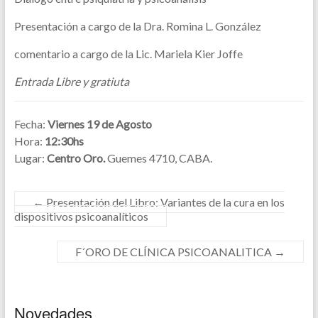
Presentación a cargo de la Dra. Romina L. González
comentario a cargo de la Lic. Mariela Kier Joffe
Entrada Libre y gratiuta
Fecha:
Viernes 19 de Agosto
Hora:
12:30hs
Lugar:
Centro Oro.
Guemes 4710, CABA.
←
Presentación del Libro: Variantes de la cura en los
dispositivos psicoanalíticos
F´ORO DE CLÍNICA PSICOANALITICA
→
Novedades