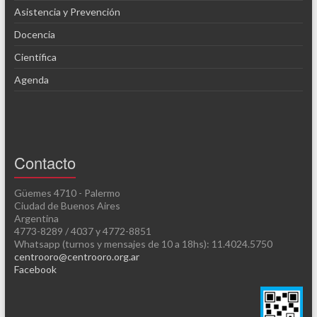
Asistencia y Prevención
Docencia
Científica
Agenda
Contacto
Güemes 4710 - Palermo
Ciudad de Buenos Aires
Argentina
4773-8289 / 4037 y 4772-8851
Whatsapp (turnos y mensajes de 10 a 18hs): 11.4024.5750
centrooro@centrooro.org.ar
Facebook