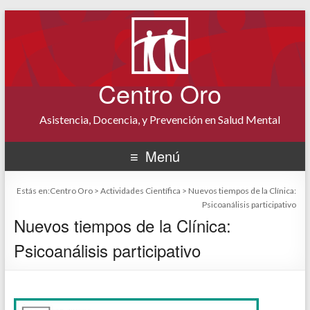
Centro Oro
Asistencia, Docencia, y Prevención en Salud Mental
Menú
Estás en:
Centro Oro
>
Actividades Científica
>
Nuevos tiempos de la Clínica:
Psicoanálisis participativo
Nuevos tiempos de la Clínica:
Psicoanálisis participativo