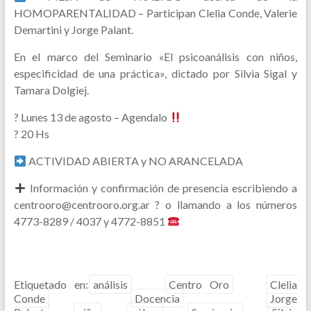
HOMOPARENTALIDAD – Participan Clelia Conde, Valerie
Demartini y Jorge Palant.
En el marco del Seminario «El psicoanálisis con niños,
especificidad de una práctica», dictado por Silvia Sigal y
Tamara Dolgiej.
?
Lunes 13 de agosto – Agendalo
? 20 Hs
ACTIVIDAD ABIERTA y NO ARANCELADA
Información y confirmación de presencia escribiendo a
centrooro@centrooro.org.ar ? o llamando a los números
4773-8289 / 4037 y 4772-8851
Etiquetado en:
análisis
Centro Oro
Clelia
Conde
Docencia
Jorge