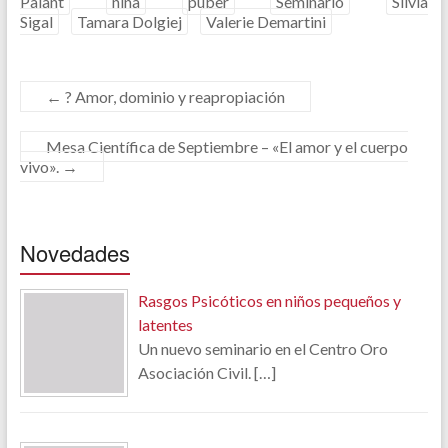
Palant
niña
púber
Seminario
Silvia
Sigal
Tamara Dolgiej
Valerie Demartini
←
? Amor, dominio y reapropiación
Mesa Científica de Septiembre – «El amor y el cuerpo
vivo».
→
Novedades
Rasgos Psicóticos en niños pequeños y
latentes
Un nuevo seminario en el Centro Oro
Asociación Civil.
[…]