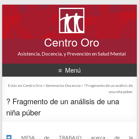
Centro Oro
Asistencia, Docencia, y Prevención en Salud Mental
Menú
Estás en:
Centro Oro
>
Seminarios Docencia
>
? Fragmento de un análisis de
una niña púber
? Fragmento de un análisis de una
niña púber
MESA de TRABAJO acerca de la