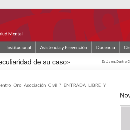
Salud Mental
Institucional
Asistencia y Prevención
Docencia
Cie
peculiaridad de su caso»
Estás en:
Centro 
l Centro Oro Asociación Civil ? ENTRADA LIBRE Y
No