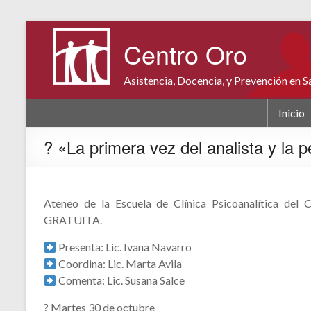
Centro Oro
Asistencia, Docencia, y Prevención en 
Inicio
? «La primera vez del analista y la 
Ateneo de la Escuela de Clínica Psicoanalítica de
GRATUITA.
Presenta: Lic. Ivana Navarro
Coordina: Lic. Marta Avila
Comenta: Lic. Susana Salce
?️ Martes 30 de octubre