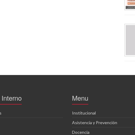
Interno
Menu
s
Institucional
Asistencia y Prevención
Docencia