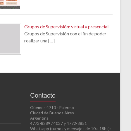
Grupos de Supervisión: virtual y presencial
Grupos de Supervisión con el fin de poder
realizar una
[…]
Contacto
Güemes 4710 - Palermo
Ciudad de Buenos Aires
Argentina
4773-8289 / 4037 y 4772-8851
Whatsapp (turnos y mensajes de 10 a 18hs):