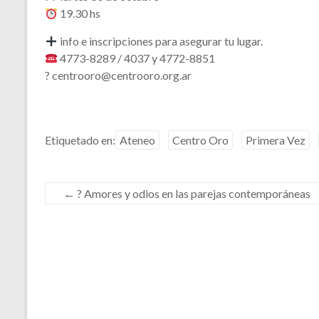
19.30 hs
info e inscripciones para asegurar tu lugar.
4773-8289 / 4037 y 4772-8851
? centrooro@centrooro.org.ar
Etiquetado en:
Ateneo
Centro Oro
Primera Vez
←
? Amores y odios en las parejas contemporáneas