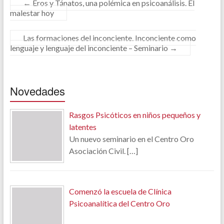
←
Eros y Tánatos, una polémica en psicoanálisis. El
malestar hoy
Las formaciones del inconciente. Inconciente como
lenguaje y lenguaje del inconciente – Seminario
→
Novedades
Rasgos Psicóticos en niños pequeños y
latentes
Un nuevo seminario en el Centro Oro
Asociación Civil.
[…]
Comenzó la escuela de Clínica
Psicoanalítica del Centro Oro