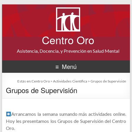
Centro Oro
Asistencia, Docencia, y Prevención en Salud Mental
Menú
Estás en:
Centro Oro
>
Actividades Científica
>
Grupos de Supervisión
Grupos de Supervisión
Arrancamos la semana sumando más actividades online.
Hoy les presentamos los Grupos de Supervisión del Centro
Oro.