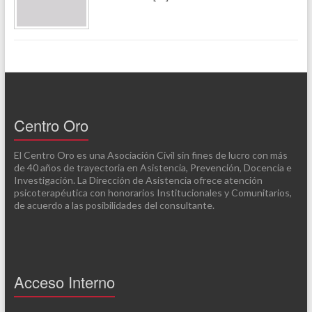
Centro Oro
El Centro Oro es una Asociación Civil sin fines de lucro con más
de 40 años de trayectoria en Asistencia, Prevención, Docencia e
Investigación. La Dirección de Asistencia ofrece atención
psicoterapéutica con honorarios Institucionales y Comunitarios,
de acuerdo a las posibilidades del consultante.
Acceso Interno