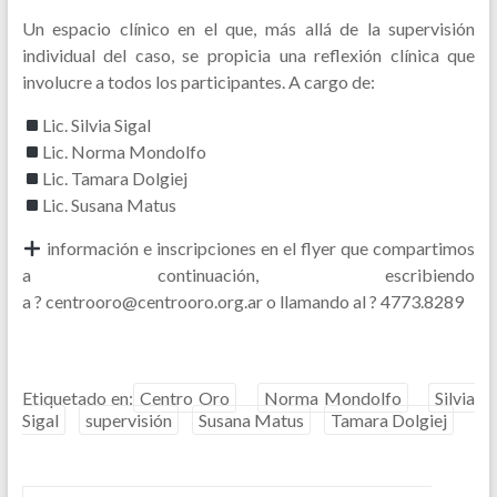
Un espacio clínico en el que, más allá de la supervisión
individual del caso, se propicia una reflexión clínica que
involucre a todos los participantes. A cargo de:
Lic. Silvia Sigal
Lic. Norma Mondolfo
Lic. Tamara Dolgiej
Lic. Susana Matus
información e inscripciones en el flyer que compartimos
a continuación, escribiendo
a ? centrooro@centrooro.org.ar o llamando al ? 4773.8289
Etiquetado en:
Centro Oro
Norma Mondolfo
Silvia
Sigal
supervisión
Susana Matus
Tamara Dolgiej