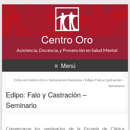
Centro Oro
Asistencia, Docencia, y Prevención en Salud Mental
Menú
Estás en:
Centro Oro
>
Seminarios Docencia
>
Edipo: Falo y Castración –
Seminario
Edipo: Falo y Castración –
Seminario
Comenzaron los seminarios de la Escuela de Clínica