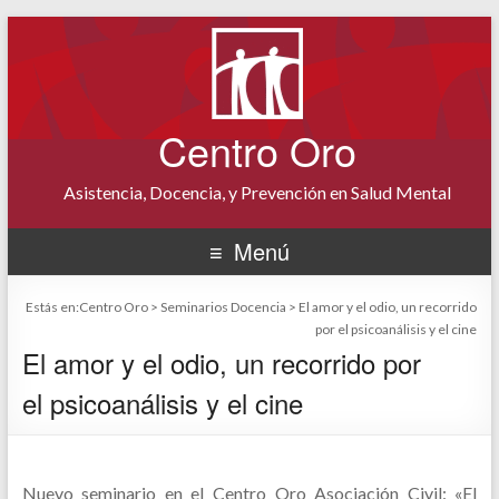
Centro Oro
Asistencia, Docencia, y Prevención en Salud Mental
Menú
Estás en:
Centro Oro
>
Seminarios Docencia
>
El amor y el odio, un recorrido
por el psicoanálisis y el cine
El amor y el odio, un recorrido por
el psicoanálisis y el cine
Nuevo seminario en el Centro Oro Asociación Civil: «El