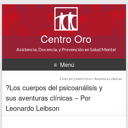
Centro Oro
Asistencia, Docencia, y Prevención en Salud Mental
Menú
Estás en:
Centro Oro
>
Aventuras clínicas
?Los cuerpos del psicoanálisis y
sus aventuras clínicas – Por
Leonardo Leibson