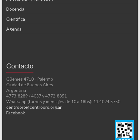
Docencia
Científica
Agenda
Contacto
Güemes 4710 - Palermo
Ciudad de Buenos Aires
Argentina
4773-8289 / 4037 y 4772-8851
Whatsapp (turnos y mensajes de 10 a 18hs): 11.4024.5750
centrooro@centrooro.org.ar
Facebook