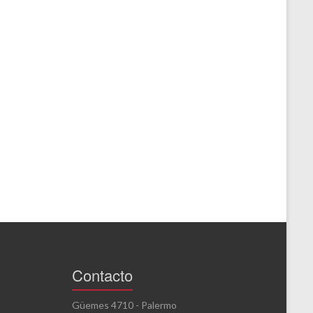
Contacto
Güemes 4710 - Palermo