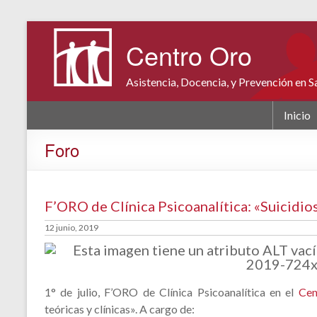
Centro Oro
Asistencia, Docencia, y Prevención en 
Inicio
Foro
F’ORO de Clínica Psicoanalítica: «Suicidios
12 junio, 2019
1° de julio, F’ORO de Clínica Psicoanalítica en el
Cen
teóricas y clínicas». A cargo de: