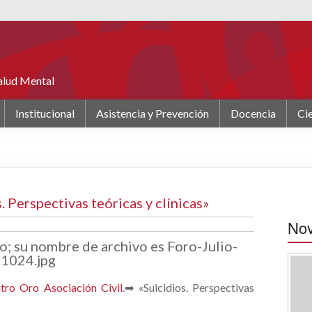
Salud Mental
Institucional
Asistencia y Prevención
Docencia
Cie
. Perspectivas teóricas y clínicas»
No
tro Oro Asociación Civil
.➡ «Suicidios. Perspectivas