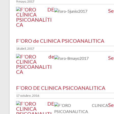
9 mayo, 2017
Se
F´ORO de CLINICA PSICOANALITICA
18 abril, 2017
Se
F´ORO DE CLINICA PSICOANALITICA
17 octubre, 2016
Se