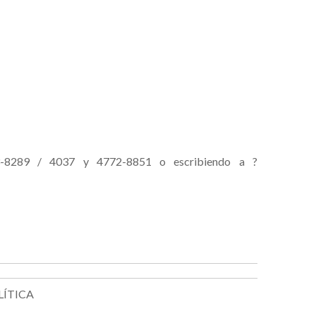
3-8289 / 4037 y 4772-8851 o escribiendo a ?
LÍTICA