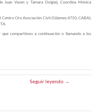
de Juan Vasen y Tamara Dolgiej. Coordina Mónica
 el Centro Oro Asociación Civil (Güemes 4710, CABA).
TA.
er que compartimos a continuación o llamando a los
Seguir leyendo →