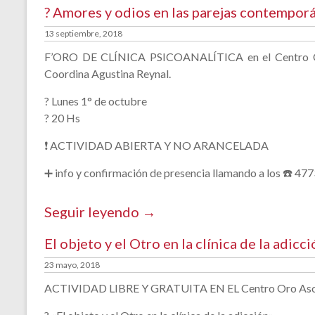
? Amores y odios en las parejas contempor
13 septiembre, 2018
F’ORO DE CLÍNICA PSICOANALÍTICA en el Centro Or
Coordina Agustina Reynal.
?️ Lunes 1° de octubre
? 20 Hs
❗ ACTIVIDAD ABIERTA Y NO ARANCELADA
➕ info y confirmación de presencia llamando a los ☎️ 4
Seguir leyendo →
El objeto y el Otro en la clínica de la adicc
23 mayo, 2018
ACTIVIDAD LIBRE Y GRATUITA EN EL Centro Oro Asociaci