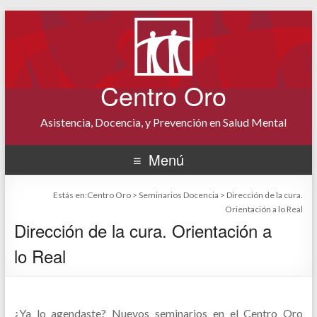
Centro Oro
Asistencia, Docencia, y Prevención en Salud Mental
Menú
Estás en:
Centro Oro
>
Seminarios Docencia
>
Dirección de la cura.
Orientación a lo Real
Dirección de la cura. Orientación a
lo Real
¿Ya lo agendaste? Nuevos seminarios en el Centro Oro