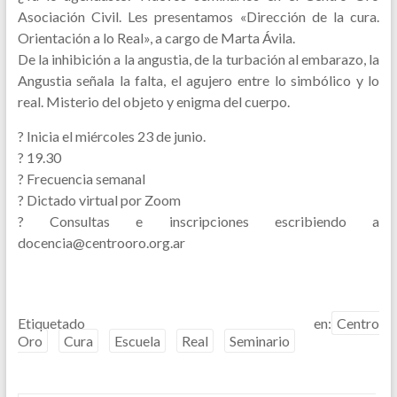
Asociación Civil. Les presentamos «Dirección de la cura.
Orientación a lo Real», a cargo de Marta Ávila.
De la inhibición a la angustia, de la turbación al embarazo, la
Angustia señala la falta, el agujero entre lo simbólico y lo
real. Misterio del objeto y enigma del cuerpo.
?️ Inicia el miércoles 23 de junio.
?️ 19.30
? Frecuencia semanal
? Dictado virtual por Zoom
? Consultas e inscripciones escribiendo a
docencia@centrooro.org.ar
Etiquetado en:
Centro
Oro
Cura
Escuela
Real
Seminario