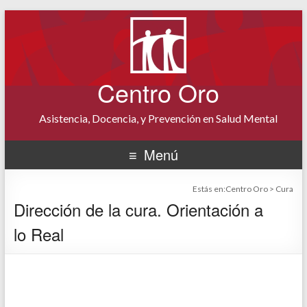
Centro Oro
Asistencia, Docencia, y Prevención en Salud Mental
Menú
Estás en:
Centro Oro
>
Cura
Dirección de la cura. Orientación a
lo Real