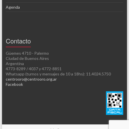
Agenda
Contacto
Güemes 4710 - Palermo
Ciudad de Buenos Aires
Argentina
4773-8289 / 4037 y 4772-8851
Whatsapp (turnos y mensajes de 10 a 18hs): 11.4024.5750
centrooro@centrooro.org.ar
Facebook