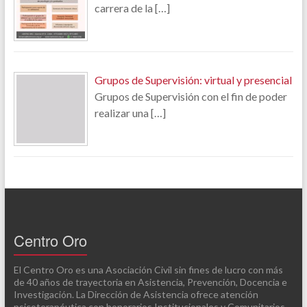
carrera de la
[…]
Grupos de Supervisión: virtual y presencial
Grupos de Supervisión con el fin de poder
realizar una
[…]
Centro Oro
El Centro Oro es una Asociación Civil sin fines de lucro con más
de 40 años de trayectoria en Asistencia, Prevención, Docencia e
Investigación. La Dirección de Asistencia ofrece atención
psicoterapéutica con honorarios Institucionales y Comunitarios,